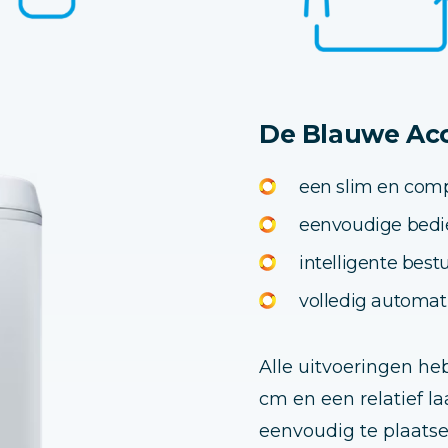
De Blauwe Ac
een slim en com
eenvoudige bedi
intelligente best
volledig automat
Alle uitvoeringen he
cm en een relatief l
eenvoudig te plaatsen