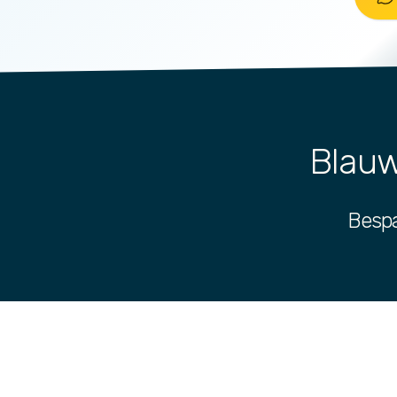
Blauw
Bespa