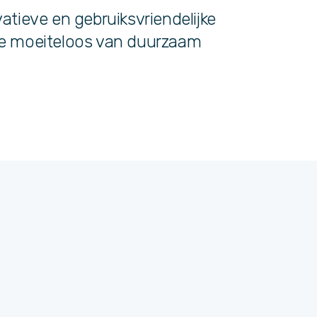
atieve en gebruiksvriendelijke
je moeiteloos van duurzaam