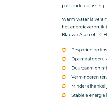
passende oplossing.
Warm water is verant
het energieverbruik 
Blauwe Accu of TC H
Besparing op kos
Optimaal gebruik
Duurzaam en mil
Verminderen ter
Minder afhankeli
Stabiele energie