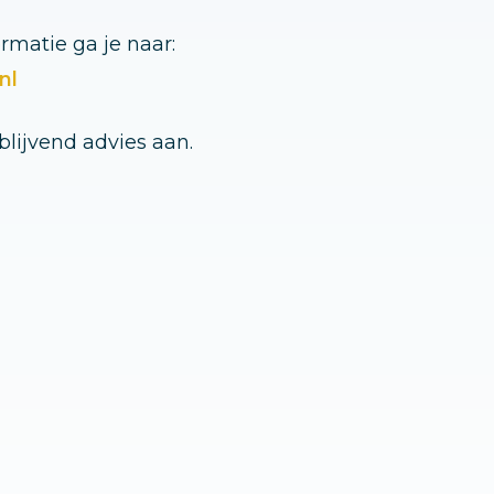
rmatie ga je naar:
nl
jblijvend advies aan.