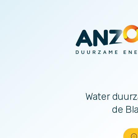
Water duurz
de Bl