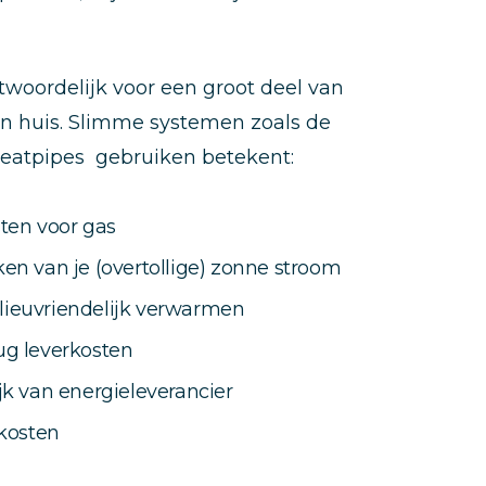
woordelijk voor een groot deel van
in huis. Slimme systemen zoals de
eatpipes gebruiken betekent:
ten voor gas
en van je (overtollige) zonne stroom
ieuvriendelijk verwarmen
ug leverkosten
jk van energieleverancier
 kosten