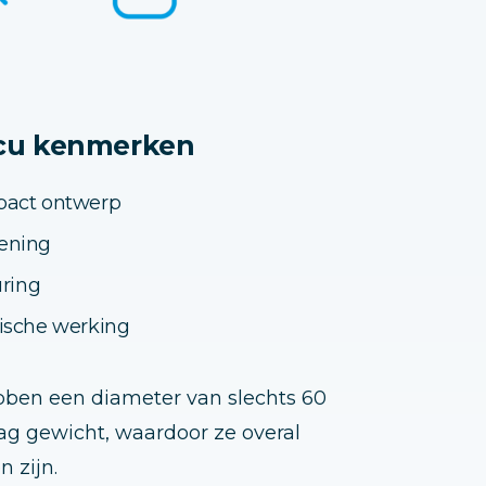
cu kenmerken
pact ontwerp
ening
uring
ische werking
bben een diameter van slechts 60
aag gewicht, waardoor ze overal
 zijn.