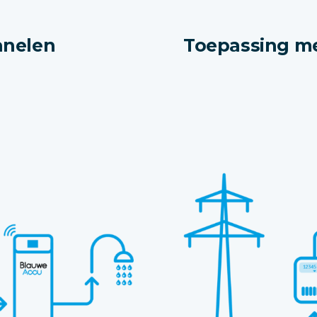
anelen
Toepassing me