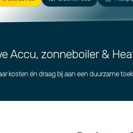
e Accu, zonneboiler & Hea
ar kosten én draag bij aan een duurzame toe