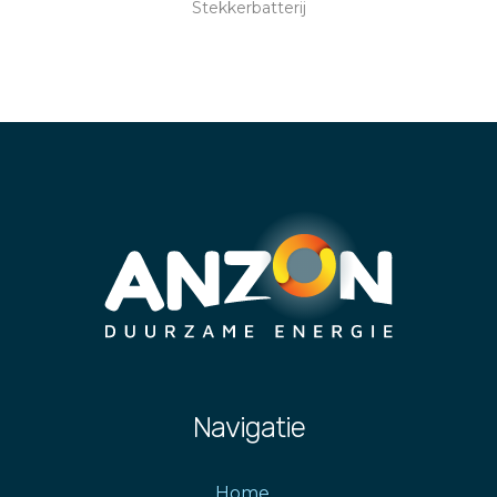
Stekkerbatterij
Navigatie
Home