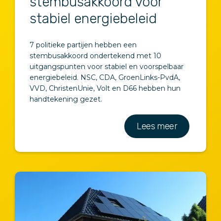
stembusakkoord voor
stabiel energiebeleid
7 politieke partijen hebben een
stembusakkoord ondertekend met 10
uitgangspunten voor stabiel en voorspelbaar
energiebeleid. NSC, CDA, GroenLinks-PvdA,
VVD, ChristenUnie, Volt en D66 hebben hun
handtekening gezet.
Lees meer