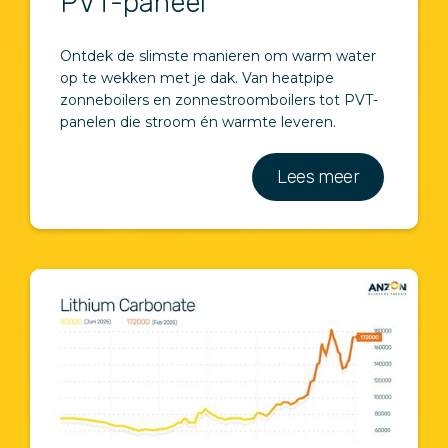
PVT-paneel
Ontdek de slimste manieren om warm water
op te wekken met je dak. Van heatpipe
zonneboilers en zonnestroomboilers tot PVT-
panelen die stroom én warmte leveren.
Lees meer