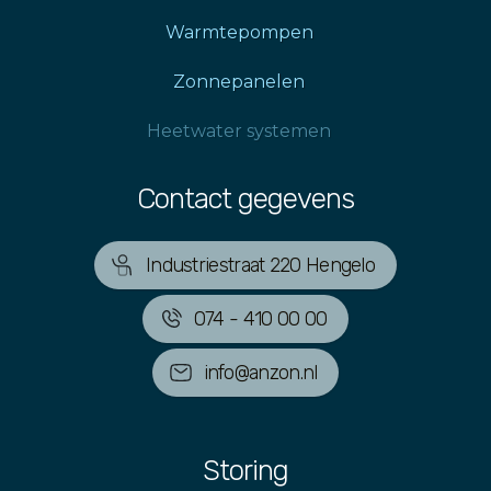
Warmtepompen
Zonnepanelen
Heetwater systemen
Contact gegevens
Industriestraat 220 Hengelo
074 - 410 00 00
info@anzon.nl
Storing