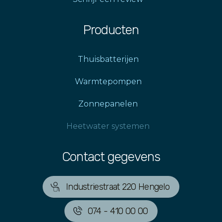
Producten
Thuisbatterijen
Warmtepompen
Zonnepanelen
Heetwater systemen
Contact gegevens
Industriestraat 220 Hengelo
074 - 410 00 00