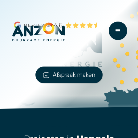
4,6
REVIEWS
Afspraak maken