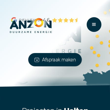
4,6
REVIEWS
Afspraak maken