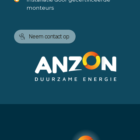
monteurs
Neem contact op