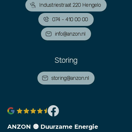
Industriestraat 220 Hengelo
074 - 410 00 00
info@anzon.nl
Storing
storing@anzon.nl
ANZON 🟡 Duurzame Energie